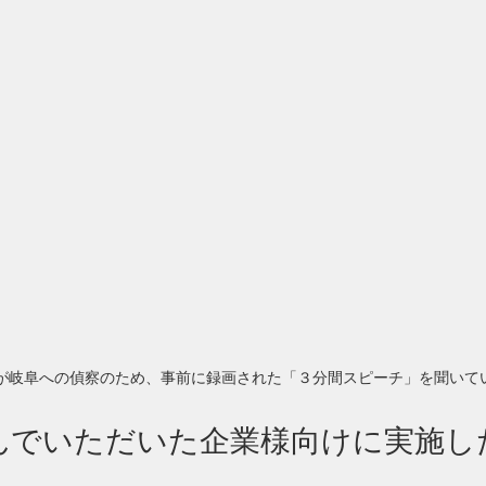
が岐阜への偵察のため、事前に録画された「３分間スピーチ」を聞いて
読んでいただいた企業様向けに実施し