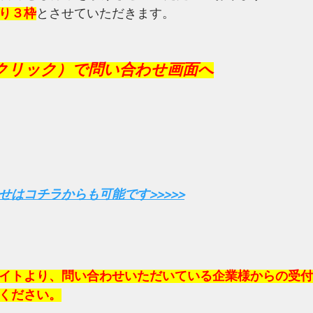
り３枠
とさせていただきます。
クリック）で問い合わせ画面へ
せはコチラからも可能です>>>>>
イトより、問い合わせいただいている企業様からの受付
ください。