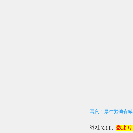
写真：厚生労働省職
弊社では、
数より