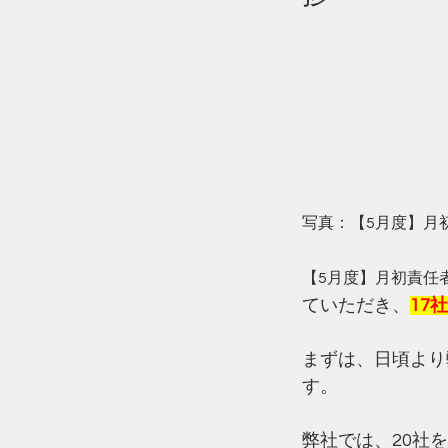
写真：【5月度】月
【5月度】月初責任
ていただき、
17
まずは、日頃より
す。
弊社では、20社