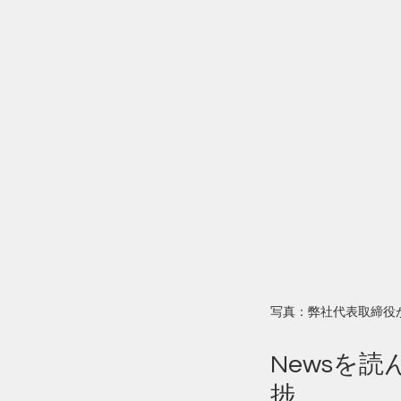
写真：弊社代表取締役
Newsを
捗