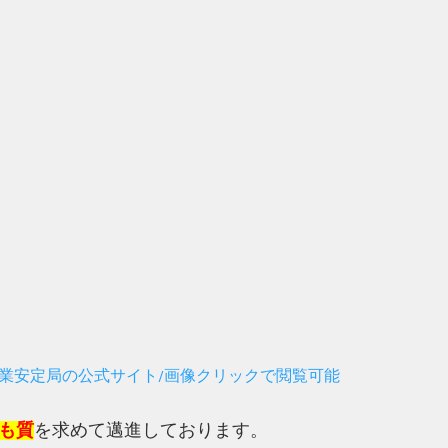
業安定局の公式サイト/画像クリックで閲覧可能
も質
を求めて邁進しております。