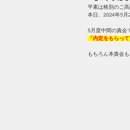
平素は格別のご高
本日、2024年5
5月度中間の責会
「内定をもらって
もちろん本責会も