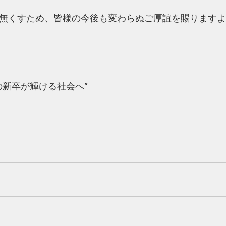
無くすため、皆様の今後も変わらぬご厚誼を賜りますよ
の新卒が輝ける社会へ”