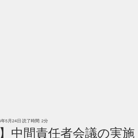
24年5月24日
読了時間: 2分
度】中間責任者会議の実施