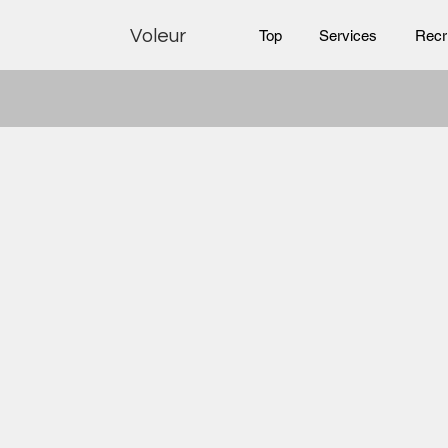
Voleur
Top
Services
Recr