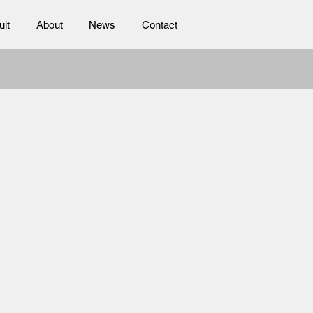
uit
About
News
Contact