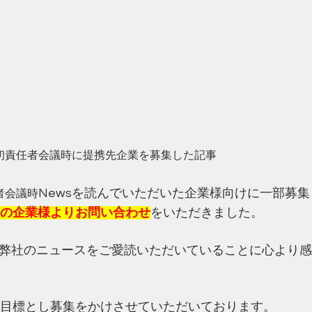
初責任者会議時に提携先企業を募集した記事
Newsを読んでいただいた企業様向けに一部募
者会議時
社の企業様よりお問い合わせ
をいただきました。
弊社のニュースをご愛読いただいていることに心より感
を目標とし募集をかけさせていただいております。