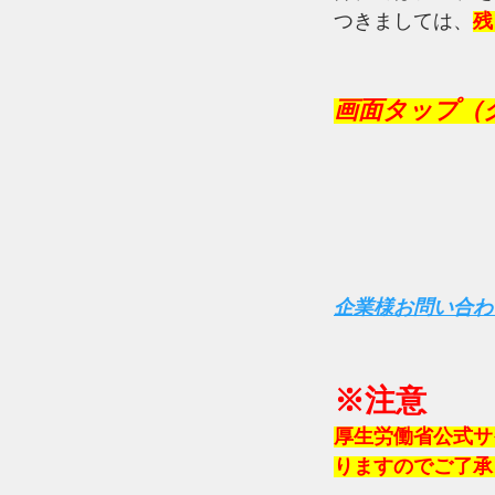
つきましては、
残
画面タップ（
企業様お問い合わ
※注意
厚生労働省公式サ
りますのでご了承