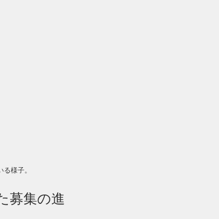
いる様子。
た募集の進