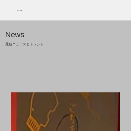
Voleur
News
​最新ニュースとトレンド