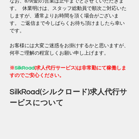
なお、8/9(金)の営業は正午までとさせていただきま
す。   休業明けは、スタッフ総動員で順次ご対応いた
しますが、通常よりお時間を頂く場合がございま
す。 ご返信まで今しばらくお待ち頂けましたら幸い
です。   
お客様には大変ご迷惑をお掛けするかと思いますが、
何卒ご理解の程宜しくお願い申し上げます。
※
SilkRoad
(求人代行サービス)は非常勤にて稼働しま
すのでご安心ください。
SilkRoad(シルクロード)求人代行サ
ービスについて