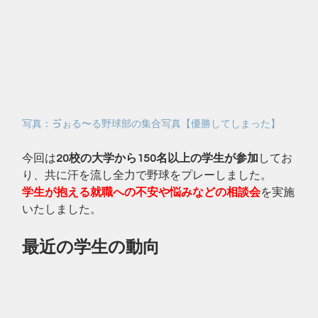
写真：ゔぉる〜る野球部の集合写真【優勝してしまった】
今回は
20校の大学から150名以上の学生が参加
してお
り、共に汗を流し全力で野球をプレーしました。
学生が抱える就職への不安や悩みなどの相談会
を実施
いたしました。
最近の学生の動向