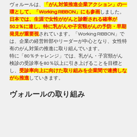
ヴォルールは、
「がん対策推進企業アクション」の一
環として、「Working RIBBON」にも参画
しました。
日本では、生涯で女性ががんと診断される確率が
50.2％に達し、特に乳がんや子宮頸がんの予防・早期
発見が重要視
されています。「Working RIBBON」で
は、企業の経営幹部やリーダーが中心となり、女性特
有のがん対策の推進に取り組んでいます。
特に「80％チャレンジ」では、乳がん・子宮頸がん
検診の受診率を80％以上に引き上げることを目標と
し、
受診率向上に向けた取り組みを企業間で連携しな
がら推進
していきます。
ヴォルールの取り組み