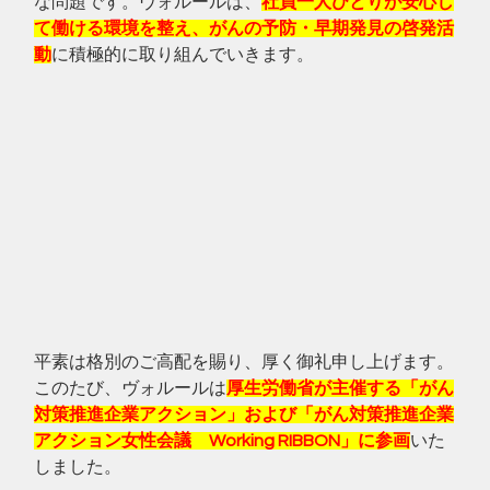
な問題です。ヴォルールは、
社員一人ひとりが安心し
て働ける環境を整え、がんの予防・早期発見の啓発活
動
に積極的に取り組んでいきます。
平素は格別のご高配を賜り、厚く御礼申し上げます。
このたび、ヴォルールは
厚生労働省が主催する「がん
対策推進企業アクション」および「がん対策推進企業
アクション女性会議　Working RIBBON」に参画
いた
しました。