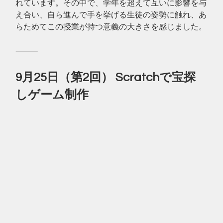
れています。その中で、学年を超えて互いに影響を与
え合い、自ら進んで手を挙げる生徒の姿勢に触れ、あ
らためてこの授業が持つ意義の大きさを感じました。
⸻
9月25日（第2回） Scratchで宝探
しゲーム制作