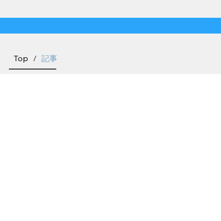
Top
/
記事
VOLEUR