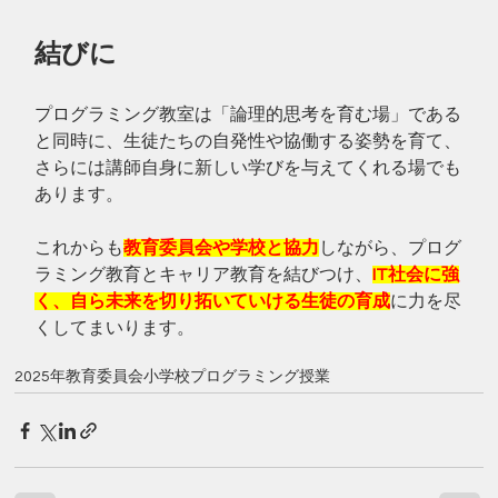
結びに
プログラミング教室は「論理的思考を育む場」である
と同時に、生徒たちの自発性や協働する姿勢を育て、
さらには講師自身に新しい学びを与えてくれる場でも
あります。
これからも
教育委員会や学校と協力
しながら、プログ
ラミング教育とキャリア教育を結びつけ、
IT社会に強
く、自ら未来を切り拓いていける生徒の育成
に力を尽
くしてまいります。
2025年
教育委員会
小学校
プログラミング授業