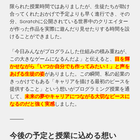
限られた授業時間ではありましたが、生徒たちが助け
合ってくれたおかげで予定よりも早く進行でき、その
分、Scratchに公開されている世界中のクリエイター
が作った作品を実際に遊んだり見せたりする時間を設
けることができました。
「今日みんながプログラムした仕組みの積み重ねが、
この大きなゲームになるんだよ」と伝えると、
目を輝
かせながら「いつか自分でも作ってみたい！」と声を
あげる生徒の姿
がありました。この瞬間、私の起業の
きっかけでもある「キャリアを描ける最初のピースを
提供すること」という想いがプログラミング授業を通
して、
未来の夢やキャリアにつながる大切なピースに
なるのだと強く実感
しました。
⸻
今後の予定と授業に込める想い