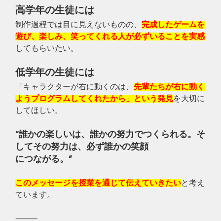
高学年の生徒には
制作過程では目に見えないものの、
完成したゲームを
遊び、楽しみ、笑ってくれる人が必ずいることを実感
してもらいたい。
低学年の生徒には
「キャラクターが右に動くのは、
先輩たちが右に動く
ようプログラムしてくれたから」という発見
を大切に
してほしい。
“誰かの楽しいは、誰かの努力でつくられる。そ
してその努力は、必ず誰かの笑顔
につながる。”
このメッセージを授業を通じて伝えていきたい
と考え
ています。
⸻