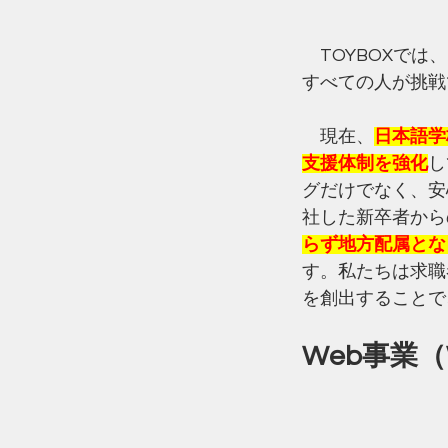
　TOYBOXで
すべての人が挑戦
　現在、
日本語学
支援体制を強化
し
グだけでなく、安
社した新卒者から
らず地方配属とな
す。私たちは求職
を創出することで
Web事業（