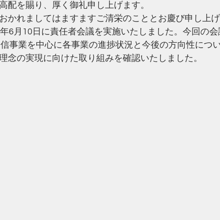
高配を賜り、厚く御礼申し上げます。
おかれましてはますますご清栄のこととお慶び申し上げ
2026年6月10日に責任者会議を実施いたしました。今回の
通信事業を中心に各事業の進捗状況と今後の方向性につ
理念の実現に向けた取り組みを確認いたしました。