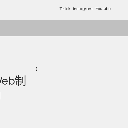
Tiktok
Instagram
Youtube
eb制
向