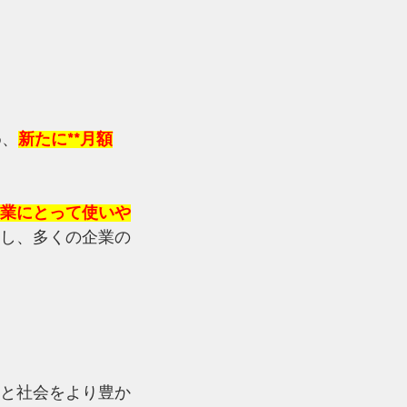
め、
新たに**月額
業にとって使いや
化し、多くの企業の
と社会をより豊か