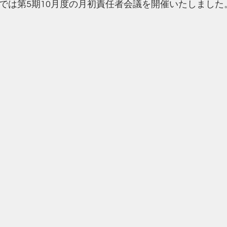
では第5期10月度の月初責任者会議を開催いたしました