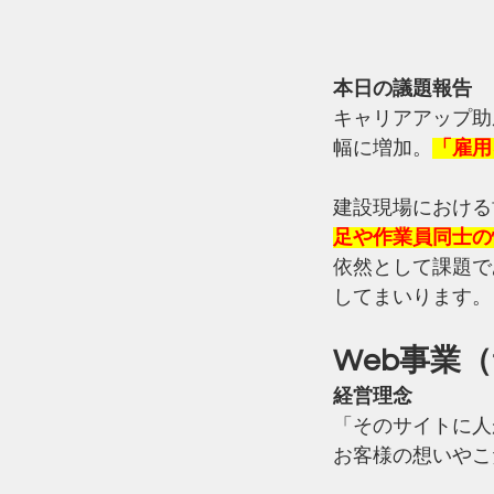
本日の議題報告
キャリアアップ助
幅に増加。
「雇用
建設現場における
足や作業員同士の
依然として課題で
してまいります。
Web事業（
経営理念
「そのサイトに人
お客様の想いやこ