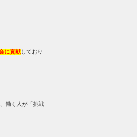
会に貢献
しており
、働く人が「挑戦