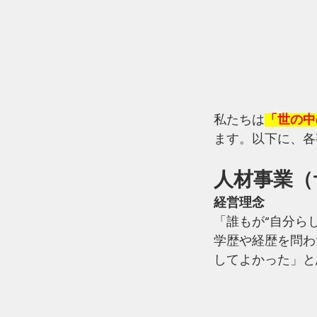
私たちは
「世の中
ます。以下に、各
人材事業（サ
経営理念
「誰もが“自分ら
学歴や経歴を問わ
してよかった」と