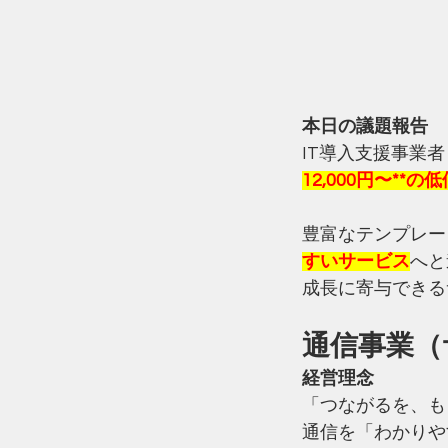
本日の議題報告
IT導入支援事業
12,000円〜**
豊富なテンプレー
すいサービス
へと
成長に寄与できる
通信事業（サ
経営理念
「つながるを、も
通信を「わかりや