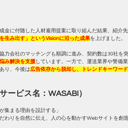
成金に付随した人材雇用提案に取り組んだ結果、紹介先
を生み出す」というVisionに沿った成果
を上げました。
協力会社のマッチングも順調に進み、契約数は30社を
悩み解決を支援
しています。一方で、運送業界や警備業
あり、今後は
広告依存から脱却し、トレンドキーワード
サービス名：WASABI）
が集まる理由を設計する」
だわりを自然に伝え、人の心を動かすWebサイトを創