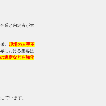
企業と内定者が大
突破。
現場の人手不
界における集客は
の選定などを強化
造しています。